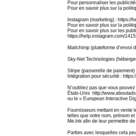
Pour personnaliser les publicit
Pour en savoir plus sur la polit
Instagram (marketing) : https:
Pour en savoir plus sur la poli
Pour en savoir plus sur les publ
https://help.instagram.com/14
Mailchimp (plateforme d’envoi de
Sky-Net Technologies (hébergeur
Stripe (passerelle de paiement) 
Intégration pour sécurité : https:
N’oubliez pas que vous pouvez vo
États-Unis http://www.aboutads.
ou le « European Interactive Di
Fournisseurs mettant en vente le
telles que votre nom, prénom et
Me.Ink afin de leur permettre de
Parties avec lesquelles cela peu