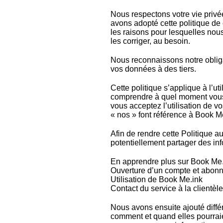
Nous respectons votre vie privé
avons adopté cette politique de 
les raisons pour lesquelles no
les corriger, au besoin.
Nous reconnaissons notre oblig
vos données à des tiers.
Cette politique s’applique à l’ut
comprendre à quel moment vous n
vous acceptez l’utilisation de v
« nos » font référence à Book M
Afin de rendre cette Politique a
potentiellement partager des in
En apprendre plus sur Book Me
Ouverture d’un compte et abon
Utilisation de Book Me.ink
Contact du service à la clientè
Nous avons ensuite ajouté diffé
comment et quand elles pourrai