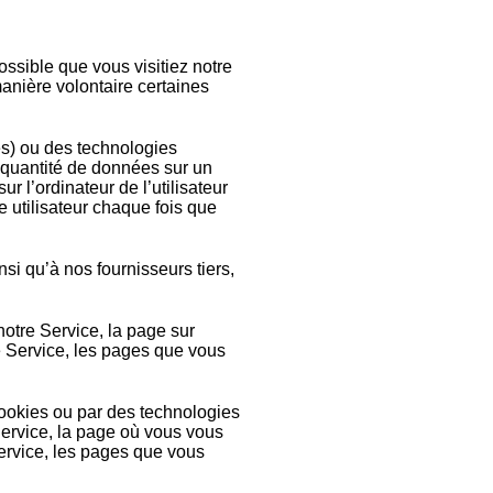
ossible que vous visitiez notre
anière volontaire certaines
es) ou des technologies
e quantité de données sur un
r l’ordinateur de l’utilisateur
e utilisateur chaque fois que
si qu’à nos fournisseurs tiers,
otre Service, la page sur
e Service, les pages que vous
cookies ou par des technologies
 Service, la page où vous vous
Service, les pages que vous