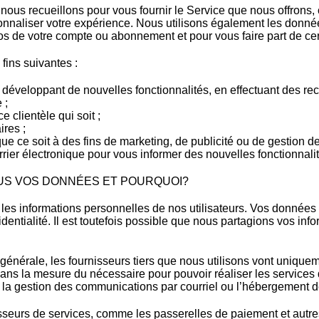
ous recueillons pour vous fournir le Service que nous offrons, ce
onnaliser votre expérience. Nous utilisons également les donné
 de votre compte ou abonnement et pour vous faire part de cert
fins suivantes :
 développant de nouvelles fonctionnalités, en effectuant des re
 ;
e clientèle qui soit ;
ires ;
 ce soit à des fins de marketing, de publicité ou de gestion 
rier électronique pour vous informer des nouvelles fonctionnalit
US VOS DONNÉES ET POURQUOI?
es informations personnelles de nos utilisateurs. Vos données 
identialité. Il est toutefois possible que nous partagions vos in
énérale, les fournisseurs tiers que nous utilisons vont uniquement
ns la mesure du nécessaire pour pouvoir réaliser les services q
t, la gestion des communications par courriel ou l’hébergement d
isseurs de services, comme les passerelles de paiement et autr