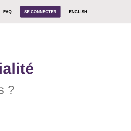
FAQ
SE CONNECTER
ENGLISH
alité
s ?