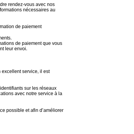
endre rendez-vous avec nos
informations nécessaires au
ormation de paiement
ments.
ormations de paiement que vous
t leur envoi.
excellent service, il est
dentifiants sur les réseaux
ations avec notre service à la
ce possible et afin d’améliorer