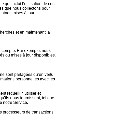
 qui inclut l’utilisation de ces
es que nous collectons pour
aines mises à jour.
cherches et en maintenant la
de compte. Par exemple, nous
és ou mises à jour disponibles.
ne sont partagées qu’en vertu
formations personnelles avec les
 recueillir, utiliser et
u’ils nous fournissent, tel que
e notre Service.
es processeurs de transactions