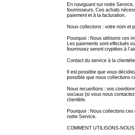
En naviguant sur notre Service,
fournisseurs. Ces achats nécess
paiement et à la facturation.
Nous collectons : votre nom et 
Pourquoi : Nous utilisons ces in
Les paiements sont effectués vi
fournissez seront cryptées à l’a
Contact du service à la clientè
Il est possible que vous décidiez
possible que nous collections c
Nous recueillons : vos coordonné
sociaux (si vous nous contactez
clientèle.
Pourquoi : Nous collectons ces d
notre Service.
COMMENT UTILISONS-NOUS