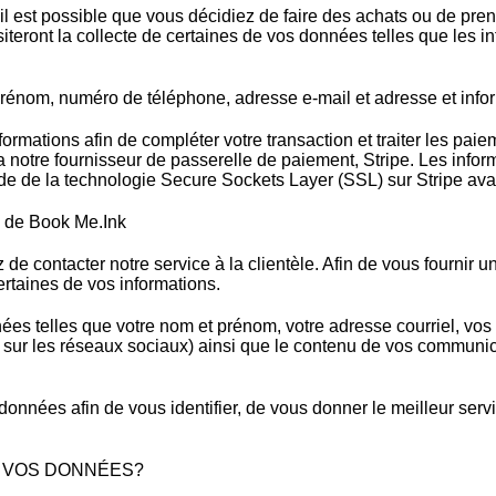
 il est possible que vous décidiez de faire des achats ou de pr
iteront la collecte de certaines de vos données telles que les 
prénom, numéro de téléphone, adresse e-mail et adresse et inf
formations afin de compléter votre transaction et traiter les paie
a notre fournisseur de passerelle de paiement, Stripe. Les inf
ide de la technologie Secure Sockets Layer (SSL) sur Stripe avan
le de Book Me.Ink
 de contacter notre service à la clientèle. Afin de vous fournir un 
ertaines de vos informations.
es telles que votre nom et prénom, votre adresse courriel, vos i
 sur les réseaux sociaux) ainsi que le contenu de vos communic
onnées afin de vous identifier, de vous donner le meilleur servi
 VOS DONNÉES?