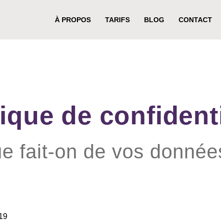
À PROPOS
TARIFS
BLOG
CONTACT
tique de confidenti
e fait-on de vos donnée
019