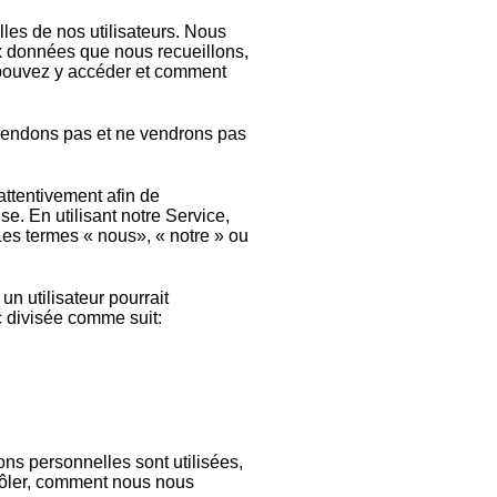
les de nos utilisateurs. Nous
aux données que nous recueillons,
 pouvez y accéder et comment
vendons pas et ne vendrons pas
 attentivement afin de
. En utilisant notre Service,
 Les termes « nous», « notre » ou
n utilisateur pourrait
c divisée comme suit:
ns personnelles sont utilisées,
rôler, comment nous nous