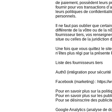
de paiement, possèdent leurs p
fournir pour vos transactions d
leurs politiques de confidential
personnels.
Il ne faut pas oublier que certai
différente de la vôtre ou de la 
fournisseur tiers, vos renseignem
situe ou celles de la juridiction 
Une fois que vous quittez le site
n’êtes plus régi par la présente 
Liste des fournisseurs tiers
Auth0 (intégration pour sécurité 
Facebook (marketing) : https:/
Pour en savoir plus sur la poli
Pour en savoir plus sur les pu
Pour se désinscrire des publi
Google Analytics (analyse de d