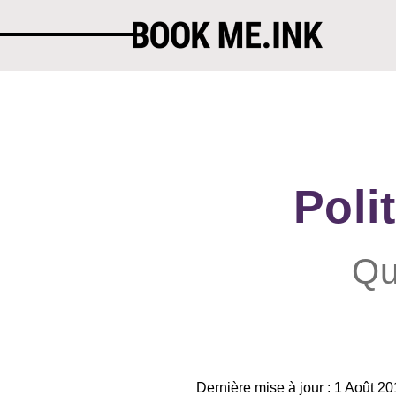
Poli
Qu
Dernière mise à jour : 1 Août 2