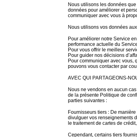
Nous utilisons les données que n
données pour améliorer et pers
communiquer avec vous à propos
Nous utilisons vos données aux 
Pour améliorer notre Service en
performance actuelle du Service
Pour vous offrir le meilleur servic
Pour guider nos décisions d’affa
Pour communiquer avec vous, que
pouvons vous contacter par cour
AVEC QUI PARTAGEONS-NO
Nous ne vendons en aucun cas l
de la présente Politique de conf
parties suivantes :
Fournisseurs tiers : De manière g
divulguer vos renseignements da
le traitement de cartes de crédi
Cependant, certains tiers fourn