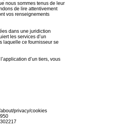
 que nous sommes tenus de leur
ndons de lire attentivement
eront vos renseignements
uées dans une juridiction
uiert les services d’un
ns laquelle ce fournisseur se
l’application d’un tiers, vous
/about/privacy/cookies
7950
93302217