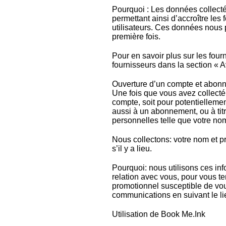
Pourquoi : Les données collecté
permettant ainsi d’accroître les 
utilisateurs. Ces données nous 
première fois.
Pour en savoir plus sur les four
fournisseurs dans la section « 
Ouverture d’un compte et abon
Une fois que vous avez collecté
compte, soit pour potentiellemen
aussi à un abonnement, ou à titr
personnelles telle que votre nom
Nous collectons: votre nom et p
s’il y a lieu.
Pourquoi: nous utilisons ces inf
relation avec vous, pour vous te
promotionnel susceptible de vou
communications en suivant le li
Utilisation de Book Me.Ink