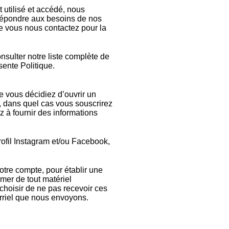
 utilisé et accédé, nous
ux répondre aux besoins de nos
ue vous nous contactez pour la
nsulter notre liste complète de
ente Politique.
e vous décidiez d’ouvrir un
r, dans quel cas vous souscrirez
z à fournir des informations
rofil Instagram et/ou Facebook,
otre compte, pour établir une
mer de tout matériel
choisir de ne pas recevoir ces
rriel que nous envoyons.