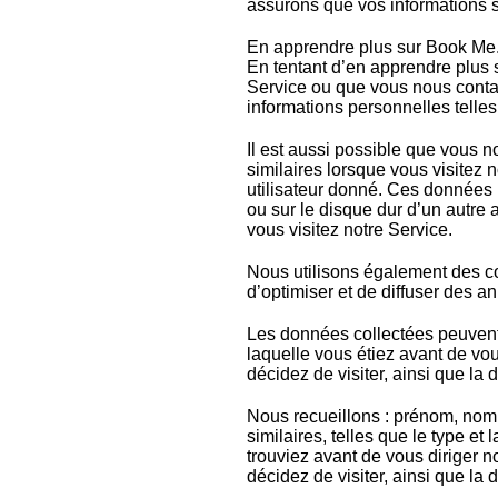
assurons que vos informations s
En apprendre plus sur Book Me
En tentant d’en apprendre plus s
Service ou que vous nous contac
informations personnelles telles
Il est aussi possible que vous n
similaires lorsque vous visitez 
utilisateur donné. Ces données p
ou sur le disque dur d’un autre 
vous visitez notre Service.
Nous utilisons également des co
d’optimiser et de diffuser des a
Les données collectées peuvent 
laquelle vous étiez avant de vo
décidez de visiter, ainsi que la
Nous recueillons : prénom, nom,
similaires, telles que le type e
trouviez avant de vous diriger 
décidez de visiter, ainsi que la