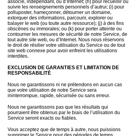
associé, indépendant, ou d’Internet; (h) pour recueillir ou
suivre les renseignements personnels d’autrui; (i) pour
polluposter, hameçonner, détourner un domaine,
extorquer des informations, parcourir, explorer ou
balayer le web (ou toute autre ressource); (j) à des fins
obscènes ou immorales; ou (k) pour porter atteinte ou
contourner les mesures de sécurité de notre Service, de
tout autre site web, ou d’Internet. Nous nous réservons
le droit de résilier votre utilisation du Service ou de tout
site web connexe pour avoir enfreint les utilisations
interdites.
EXCLUSION DE GARANTIES ET LIMITATION DE
RESPONSABILITÉ
Nous ne garantissons ni ne prétendons en aucun cas
que votre utilisation de notre Service sera
ininterrompue, rapide, sécurisée ou sans erreur.
Nous ne garantissons pas que les résultats qui
pourraient être obtenus par le biais de l’utilisation du
Service seront exacts ou fiables.
Vous acceptez que de temps à autre, nous puissions
supprimer le Service pour des périodes de temps