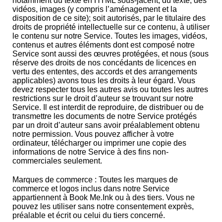
notamment du texte en HTML sous-jacent, du texte, des
vidéos, images (y compris l’aménagement et la
disposition de ce site); soit autorisés, par le titulaire des
droits de propriété intellectuelle sur ce contenu, à utiliser
le contenu sur notre Service. Toutes les images, vidéos,
contenus et autres éléments dont est composé notre
Service sont aussi des œuvres protégées, et nous (sous
réserve des droits de nos concédants de licences en
vertu des ententes, des accords et des arrangements
applicables) avons tous les droits à leur égard. Vous
devez respecter tous les autres avis ou toutes les autres
restrictions sur le droit d’auteur se trouvant sur notre
Service. Il est interdit de reproduire, de distribuer ou de
transmettre les documents de notre Service protégés
par un droit d’auteur sans avoir préalablement obtenu
notre permission. Vous pouvez afficher à votre
ordinateur, télécharger ou imprimer une copie des
informations de notre Service à des fins non-
commerciales seulement.
Marques de commerce
: Toutes les marques de
commerce et logos inclus dans notre Service
appartiennent à Book Me.Ink ou à des tiers. Vous ne
pouvez les utiliser sans notre consentement exprès,
préalable et écrit ou celui du tiers concerné.