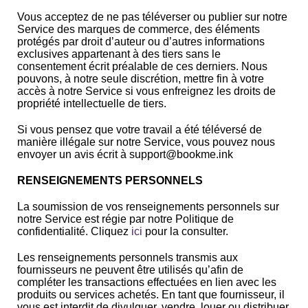
Vous acceptez de ne pas téléverser ou publier sur notre
Service des marques de commerce, des éléments
protégés par droit d’auteur ou d’autres informations
exclusives appartenant à des tiers sans le
consentement écrit préalable de ces derniers. Nous
pouvons, à notre seule discrétion, mettre fin à votre
accès à notre Service si vous enfreignez les droits de
propriété intellectuelle de tiers.
Si vous pensez que votre travail a été téléversé de
manière illégale sur notre Service, vous pouvez nous
envoyer un avis écrit à support@bookme.ink
RENSEIGNEMENTS PERSONNELS
La soumission de vos renseignements personnels sur
notre Service est régie par notre Politique de
confidentialité. Cliquez
ici
pour la consulter.
Les renseignements personnels transmis aux
fournisseurs ne peuvent être utilisés qu’afin de
compléter les transactions effectuées en lien avec les
produits ou services achetés. En tant que fournisseur, il
vous est interdit de divulguer, vendre, louer ou distribuer