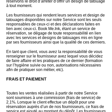
réservons le droit d’arrêter d’offrir un design de tatouage
à tout moment.
Les fournisseurs qui rendent leurs services et design de
tatouages disponibles sur notre Service sont les seuls
responsables de ceux-ci et des déclarations faites en
lien avec ceux-ci. Book Me.Ink, étant un service de
réservation, se dégage de toute responsabilité en lien
avec les services et designs de tatouages mis en ligne
par ses fournisseurs ainsi que la qualité de ces derniers.
En tant que client, vous avez la responsabilité de vous
renseigner sur le fournisseur avez lequel vous décidez
de faire affaire et les pratiques de ce dernier (formation
sur l’hygiène suivie ou non, autorisations nécessaires
afin de pratiquer son métier, etc).
FRAIS ET PAIEMENT
Toutes les ventes réalisées à partir de notre Service
sont soumises à une commission (frais de service) de
2.1%. Lorsque le client effectue un dépôt pour une
réservation auprès d’un de nos fournisseurs, ce frais de
service est ajouté au montant du dépôt. Les fournisseurs