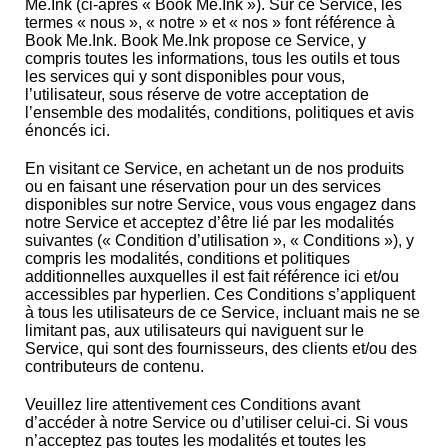
Me.Ink (ci-après « Book Me.Ink »). Sur ce Service, les
termes « nous », « notre » et « nos » font référence à
Book Me.Ink. Book Me.Ink propose ce Service, y
compris toutes les informations, tous les outils et tous
les services qui y sont disponibles pour vous,
l’utilisateur, sous réserve de votre acceptation de
l’ensemble des modalités, conditions, politiques et avis
énoncés ici.
En visitant ce Service, en achetant un de nos produits
ou en faisant une réservation pour un des services
disponibles sur notre Service, vous vous engagez dans
notre Service et acceptez d’être lié par les modalités
suivantes (« Condition d’utilisation », « Conditions »), y
compris les modalités, conditions et politiques
additionnelles auxquelles il est fait référence ici et/ou
accessibles par hyperlien. Ces Conditions s’appliquent
à tous les utilisateurs de ce Service, incluant mais ne se
limitant pas, aux utilisateurs qui naviguent sur le
Service, qui sont des fournisseurs, des clients et/ou des
contributeurs de contenu.
Veuillez lire attentivement ces Conditions avant
d’accéder à notre Service ou d’utiliser celui-ci. Si vous
n’acceptez pas toutes les modalités et toutes les