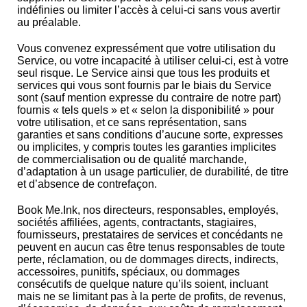
indéfinies ou limiter l’accès à celui-ci sans vous avertir
au préalable.
Vous convenez expressément que votre utilisation du
Service, ou votre incapacité à utiliser celui-ci, est à votre
seul risque. Le Service ainsi que tous les produits et
services qui vous sont fournis par le biais du Service
sont (sauf mention expresse du contraire de notre part)
fournis « tels quels » et « selon la disponibilité » pour
votre utilisation, et ce sans représentation, sans
garanties et sans conditions d’aucune sorte, expresses
ou implicites, y compris toutes les garanties implicites
de commercialisation ou de qualité marchande,
d’adaptation à un usage particulier, de durabilité, de titre
et d’absence de contrefaçon.
Book Me.Ink, nos directeurs, responsables, employés,
sociétés affiliées, agents, contractants, stagiaires,
fournisseurs, prestataires de services et concédants ne
peuvent en aucun cas être tenus responsables de toute
perte, réclamation, ou de dommages directs, indirects,
accessoires, punitifs, spéciaux, ou dommages
consécutifs de quelque nature qu’ils soient, incluant
mais ne se limitant pas à la perte de profits, de revenus,