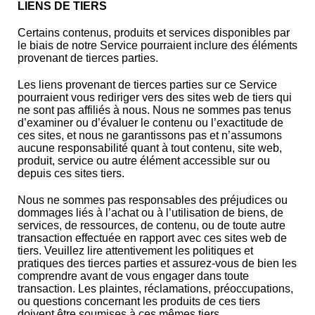
LIENS DE TIERS
Certains contenus, produits et services disponibles par
le biais de notre Service pourraient inclure des éléments
provenant de tierces parties.
Les liens provenant de tierces parties sur ce Service
pourraient vous rediriger vers des sites web de tiers qui
ne sont pas affiliés à nous. Nous ne sommes pas tenus
d’examiner ou d’évaluer le contenu ou l’exactitude de
ces sites, et nous ne garantissons pas et n’assumons
aucune responsabilité quant à tout contenu, site web,
produit, service ou autre élément accessible sur ou
depuis ces sites tiers.
Nous ne sommes pas responsables des préjudices ou
dommages liés à l’achat ou à l’utilisation de biens, de
services, de ressources, de contenu, ou de toute autre
transaction effectuée en rapport avec ces sites web de
tiers. Veuillez lire attentivement les politiques et
pratiques des tierces parties et assurez-vous de bien les
comprendre avant de vous engager dans toute
transaction. Les plaintes, réclamations, préoccupations,
ou questions concernant les produits de ces tiers
doivent être soumises à ces mêmes tiers.