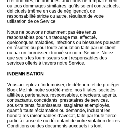
d’économies, de données, aux coûts de remplacement
ou tous dommages similaires, qu’ils soient contractuels,
délictuels (même en cas de négligence), de
responsabilité stricte ou autre, résultant de votre
utilisation de ce Service.
Nous ne pouvons notamment pas être tenus
responsables pour un tatouage mal effectué,
quelconques maladies, infections ou blessures pouvant
en résulter, ou pour toute annulation faite par un client
ou par un fournisseur trouvé sur notre Service. Notez
que seuls les fournisseurs sont responsables des
services offerts à travers notre Service.
INDEMNISATION
Vous acceptez d’indemniser, de défendre et de protéger
Book Me.Ink, notre société-mère, nos filiales, sociétés
affiliées, partenaires, responsables, directeurs, agents,
contractants, concédants, prestataires de services,
sous-traitants, fournisseurs, stagiaires et employés,
quant à toute réclamation ou demande, incluant les
honoraires raisonnables d’avocat, faite par toute tierce
partie à cause de ou découlant de votre violation de ces
Conditions ou des documents auxquels ils font