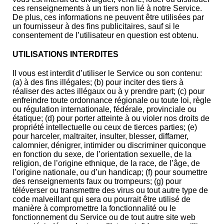
ces renseignements à un tiers non lié à notre Service.
De plus, ces informations ne peuvent être utilisées par
un fournisseur à des fins publicitaires, sauf si le
consentement de l’utilisateur en question est obtenu.
UTILISATIONS INTERDITES
Il vous est interdit d’utiliser le Service ou son contenu:
(a) à des fins illégales; (b) pour inciter des tiers à
réaliser des actes illégaux ou à y prendre part; (c) pour
enfreindre toute ordonnance régionale ou toute loi, règle
ou régulation internationale, fédérale, provinciale ou
étatique; (d) pour porter atteinte à ou violer nos droits de
propriété intellectuelle ou ceux de tierces parties; (e)
pour harceler, maltraiter, insulter, blesser, diffamer,
calomnier, dénigrer, intimider ou discriminer quiconque
en fonction du sexe, de l’orientation sexuelle, de la
religion, de l’origine ethnique, de la race, de l’âge, de
l’origine nationale, ou d’un handicap; (f) pour soumettre
des renseignements faux ou trompeurs; (g) pour
téléverser ou transmettre des virus ou tout autre type de
code malveillant qui sera ou pourrait être utilisé de
manière à compromettre la fonctionnalité ou le
fonctionnement du Service ou de tout autre site web